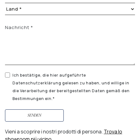
Ich bestätige, die hier aufgeführte
Datenschutzerklärung gelesen zu haben, und willige in
die Verarbeitung der bereitgestellten Daten gemäß den
Bestimmungen ein.*
SENDEN
Vieni a scoprire i nostri prodotti di persona.
Trova lo
showroom più vicino