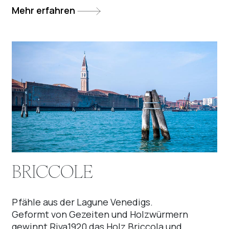
Mehr erfahren
BRICCOLE
Pfähle aus der Lagune Venedigs.
Geformt von Gezeiten und Holzwürmern
gewinnt Riva1920 das Holz Briccola und