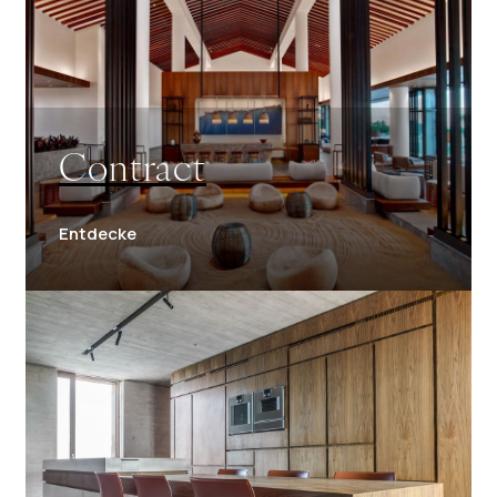
Contract
Entdecke