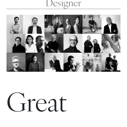
Designer
Great