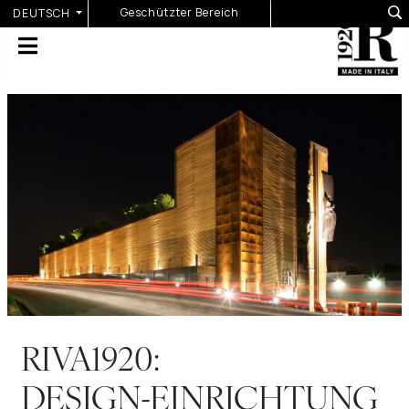
Sprache auswählen
Geschützter Bereich
DEUTSCH
RIVA1920:
DESIGN-EINRICHTUNG