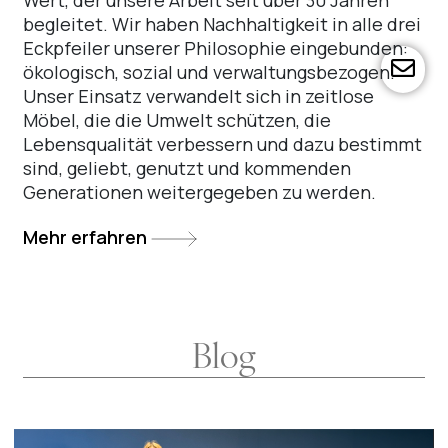
begleitet. Wir haben Nachhaltigkeit in alle drei
Eckpfeiler unserer Philosophie eingebunden:
far
ökologisch, sozial und verwaltungsbezogen.
fa-
Unser Einsatz verwandelt sich in zeitlose
env
Möbel, die die Umwelt schützen, die
Lebensqualität verbessern und dazu bestimmt
sind, geliebt, genutzt und kommenden
Generationen weitergegeben zu werden.
Mehr erfahren
Blog