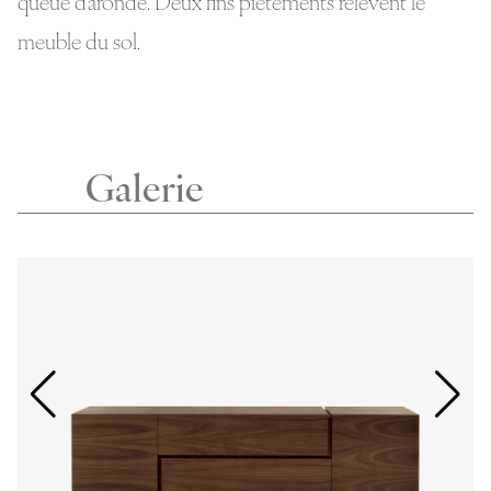
queue d’aronde. Deux fins piètements relèvent le
meuble du sol.
Galerie