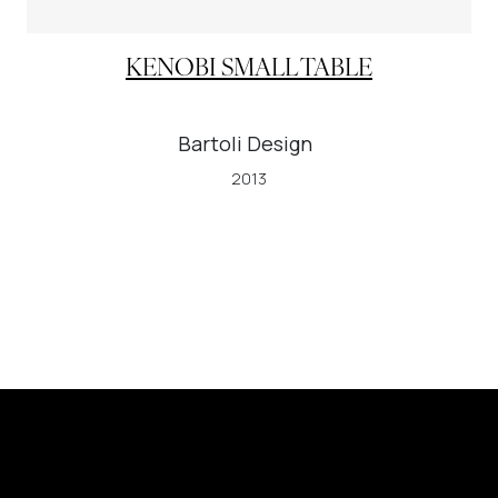
KENOBI SMALL TABLE
Bartoli Design
2013