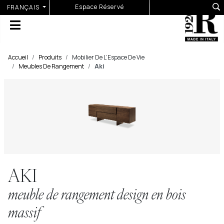
Sélectionnez votre langue
Espace Réservé
FRANÇAIS
Accueil
Produits
Mobilier De L’Espace De Vie
Meubles De Rangement
Aki
AKI
meuble de rangement design en bois
massif