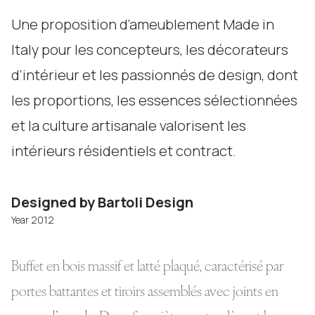
Une proposition d’ameublement Made in
Italy pour les concepteurs, les décorateurs
d’intérieur et les passionnés de design, dont
les proportions, les essences sélectionnées
et la culture artisanale valorisent les
intérieurs résidentiels et contract.
Designed by Bartoli Design
Year 2012
Buffet en bois massif et latté plaqué, caractérisé par
portes battantes et tiroirs assemblés avec joints en