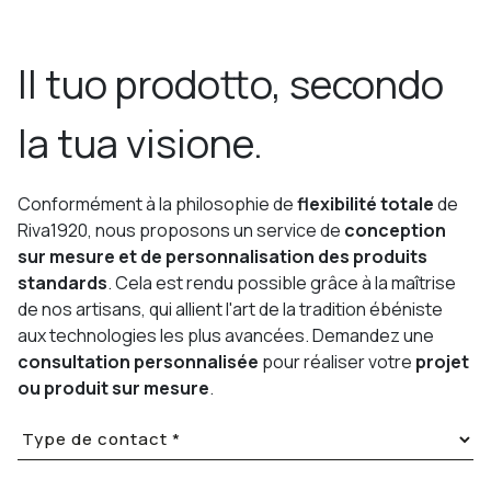
Il tuo prodotto, secondo
la tua visione.
Conformément à la philosophie de
flexibilité totale
de
Riva1920, nous proposons un service de
conception
sur mesure et de personnalisation des produits
standards
. Cela est rendu possible grâce à la maîtrise
de nos artisans, qui allient l'art de la tradition ébéniste
aux technologies les plus avancées. Demandez une
consultation personnalisée
pour réaliser votre
projet
ou produit sur mesure
.