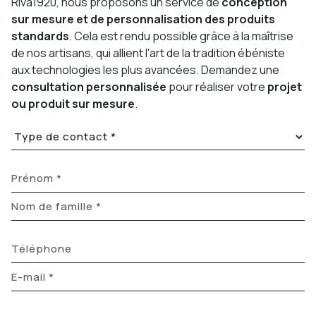
Riva1920, nous proposons un service de
conception
sur mesure et de personnalisation des produits
standards
. Cela est rendu possible grâce à la maîtrise
de nos artisans, qui allient l'art de la tradition ébéniste
aux technologies les plus avancées. Demandez une
consultation personnalisée
pour réaliser votre
projet
ou produit sur mesure
.